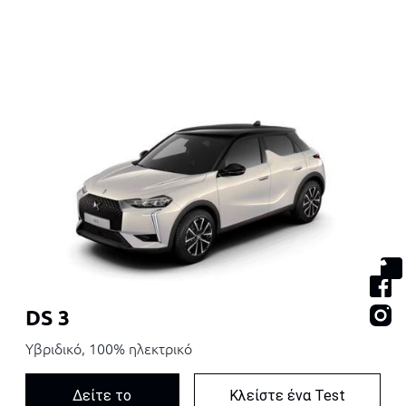
DS 3
Υβριδικό, 100% ηλεκτρικό
Δείτε το
Κλείστε ένα Test