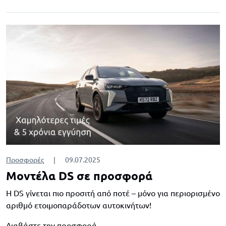
Προσφορές
|
09.07.2025
Μοντέλα DS σε προσφορά
Η DS γίνεται πιο προσιτή από ποτέ – μόνο για περιορισμένο
αριθμό ετοιμοπαράδοτων αυτοκινήτων!
Διαβάστε την προσφορά