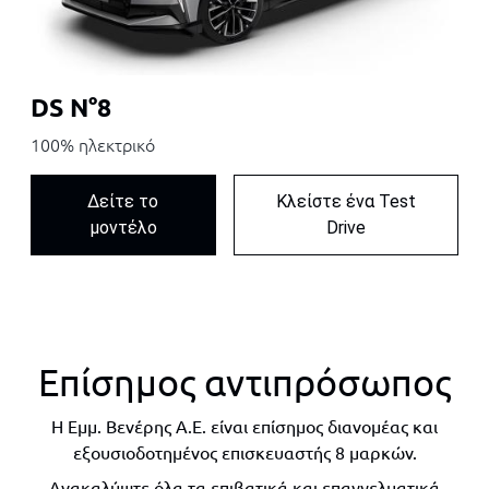
DS N°8
100% ηλεκτρικό
Δείτε το
Κλείστε ένα Test
μοντέλο
Drive
Επίσημος αντιπρόσωπος
Η Εμμ. Βενέρης Α.Ε. είναι επίσημος διανομέας και
εξουσιοδοτημένος επισκευαστής 8 μαρκών.
Ανακαλύψτε όλα τα επιβατικά και επαγγελματικά