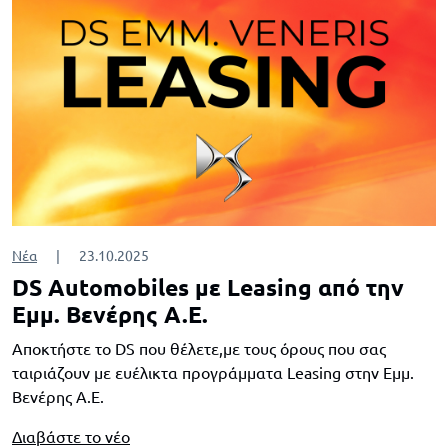
Νέα
|
23.10.2025
DS Automobiles με Leasing από την
Εμμ. Βενέρης A.E.
Αποκτήστε το DS που θέλετε,με τους όρους που σας
ταιριάζουν με ευέλικτα προγράμματα Leasing στην Εμμ.
Βενέρης A.E.
Διαβάστε το νέο