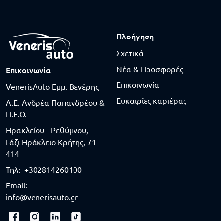
Πλοήγηση
Σχετικά
Νέα & Προσφορές
Επικοινωνία
Επικοινωνία
VenerisAuto Εμμ. Βενέρης
Ευκαιρίες καριέρας
Α.Ε. Ανδρέα Παπανδρέου &
Π.Ε.Ο.
Ηρακλείου - Ρεθύμνου,
Γάζι Ηράκλειο Κρήτης, 71
414
Τηλ:
+302814260100
Email:
info@venerisauto.gr