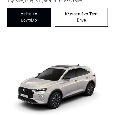
Υβριδικό, Plug-in Hybrid, 100% ηλεκτρικό
Δείτε το
Κλείστε ένα Test
μοντέλο
Drive