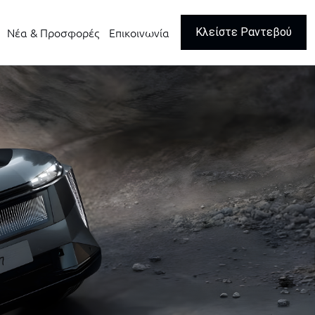
Νέα & Προσφορές
Επικοινωνία
Κλείστε Ραντεβού