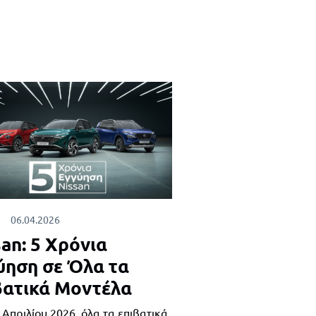
06.04.2026
an: 5 Χρόνια
ύηση σε Όλα τα
βατικά Μοντέλα
 Απριλίου 2026, όλα τα επιβατικά