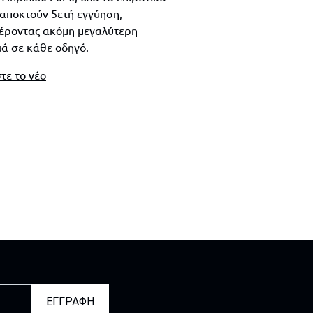
 αποκτούν 5ετή εγγύηση,
ροντας ακόμη μεγαλύτερη
ιά σε κάθε οδηγό.
τε το νέο
ΕΓΓΡΑΦΗ