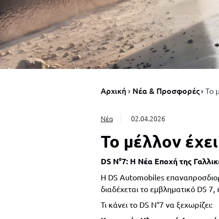
Αρχική
Νέα & Προσφορές
Το 
Νέα
02.04.2026
Το μέλλον έχει
DS N°7: Η Νέα Εποχή της Γαλλι
Η DS Automobiles επαναπροσδιορ
διαδέχεται το εμβληματικό DS 7, 
Τι κάνει το DS N°7 να ξεχωρίζει: