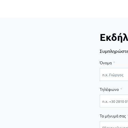
Εκδήλ
Συμπληρώστε 
Όνομα
Τηλέφωνο
Το μήνυμά σας