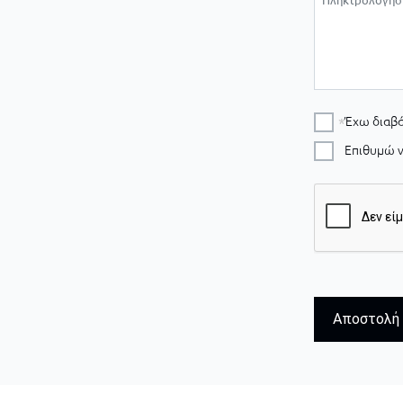
Έχω διαβά
Επιθυμώ ν
Αποστολή