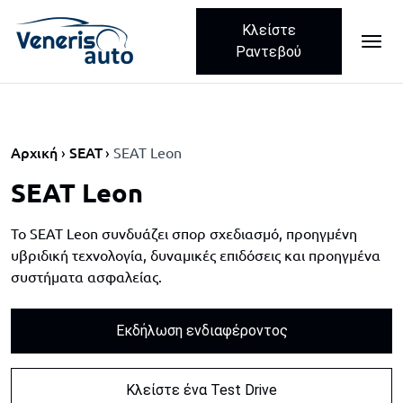
Κλείστε
ME
Skip navigation
Ραντεβού
Αρχική
SEAT
SEAT Leon
SEAT Leon
Το SEAT Leon συνδυάζει σπορ σχεδιασμό, προηγμένη
υβριδική τεχνολογία, δυναμικές επιδόσεις και προηγμένα
συστήματα ασφαλείας.
Εκδήλωση ενδιαφέροντος
Κλείστε ένα Test Drive