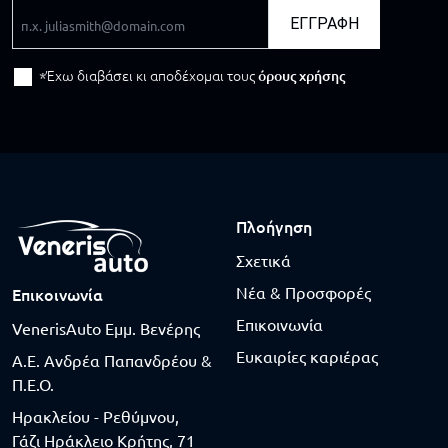
Email
ΕΓΓΡΑΦΗ
Έχω διαβάσει κι αποδέχομαι τους
όρους χρήσης
Πλοήγηση
Σχετικά
Νέα & Προσφορές
Επικοινωνία
Επικοινωνία
VenerisAuto Εμμ. Βενέρης
Ευκαιρίες καριέρας
Α.Ε. Ανδρέα Παπανδρέου &
Π.Ε.Ο.
Ηρακλείου - Ρεθύμνου,
Γάζι Ηράκλειο Κρήτης, 71