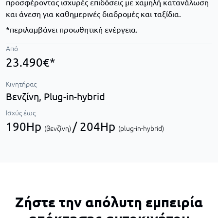
προσφέροντας ισχυρές επιδόσεις με χαμηλή κατανάλωση
και άνεση για καθημερινές διαδρομές και ταξίδια.
*περιλαμβάνει προωθητική ενέργεια.
Από
23.490€*
Κινητήρας
Βενζίνη,
Plug-in-hybrid
Ισχύς έως
190Hp
/ 204Hp
(βενζίνη)
(plug-in-hybrid)
Ζήστε την απόλυτη εμπειρία