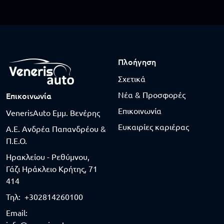
Πλοήγηση
Σχετικά
Νέα & Προσφορές
Επικοινωνία
Επικοινωνία
VenerisAuto Εμμ. Βενέρης
Ευκαιρίες καριέρας
Α.Ε. Ανδρέα Παπανδρέου &
Π.Ε.Ο.
Ηρακλείου - Ρεθύμνου,
Γάζι Ηράκλειο Κρήτης, 71
414
Τηλ:
+302814260100
Email: