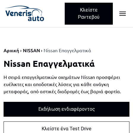
Κλείστε
ME
Skip navigation
Ραντεβού
Αρχική
NISSAN
Nissan Επαγγελματικά
Nissan Επαγγελματικά
Η σειρά επαγγελματικών οχημάτων Nissan προσφέρει
ευέλικτες και αποδοτικές λύσεις για κάθε ανάγκη
μεταφοράς, από αστικές διαδρομές έως βαριά φορτία.
Εκδήλωση ενδιαφέροντος
Κλείστε ένα Test Drive