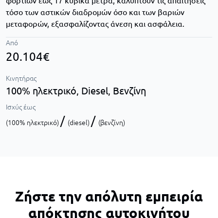
φορτίων έως 17 κυβικά μέτρα, καλύπτουν τις απαιτήσεις
τόσο των αστικών διαδρομών όσο και των βαριών
μεταφορών, εξασφαλίζοντας άνεση και ασφάλεια.
Από
20.104€
Κινητήρας
100% ηλεκτρικό,
Diesel,
Βενζίνη
Ισχύς έως
/
/
(100% ηλεκτρικό)
(diesel)
(βενζίνη)
Ζήστε την απόλυτη εμπειρία
απόκτησης αυτοκινήτου