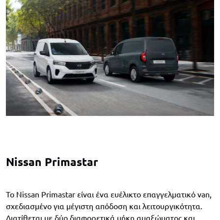
Nissan Primastar
Το Nissan Primastar είναι ένα ευέλικτο επαγγελματικό van,
σχεδιασμένο για μέγιστη απόδοση και λειτουργικότητα.
Διατίθεται με δύο διαφορετικά μήκη αμαξώματος και