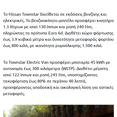
Το Nissan Townstar διατίθεται σε εκδόσεις βενζίνης και
ηλεκτρικές. Το βενζινοκίνητο μοντέλο προσφέρει κινητήρα
1.3 λίτρων με ισχύ 130 ίππων και ροπή 240 Nm,
πληρώντας τα πρότυπα Euro 6d. Διαθέτει χώρο φόρτωσης
έως 3.9 κυβικά μέτρα και δυνατότητα μεταφοράς φορτίου
έως 800 κιλά, με ικανότητα ρυμούλκησης 1.500 κιλά.
Το Townstar Electric Van προσφέρει μπαταρία 45 kWh με
αυτονομία έως 300 χιλιόμετρα (WLTP). Διαθέτει μέγιστη
ισχύ 122 ίππων και ροπή 245 Nm, υποστηρίζοντας
ταχυφόρτιση έως 80% σε περίπου 40 λεπτά,
προσφέροντας αποδοτική και οικολογική λύση για αστικές
μεταφορές.