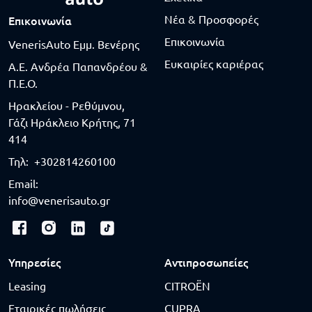
Νέα & Προσφορές
Επικοινωνία
Επικοινωνία
VenerisAuto Εμμ. Βενέρης
Ευκαιρίες καριέρας
Α.Ε. Ανδρέα Παπανδρέου &
Π.Ε.Ο.
Ηρακλείου - Ρεθύμνου,
Γάζι Ηράκλειο Κρήτης, 71
414
Τηλ:
+302814260100
Email:
info@venerisauto.gr
Υπηρεσίες
Αντιπροσωπείες
Leasing
CITROËN
Εταιρικές πωλήσεις
CUPRA