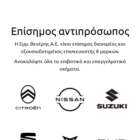
Επίσημος αντιπρόσωπος
Η Εμμ. Βενέρης Α.Ε. είναι επίσημος διανομέας και
εξουσιοδοτημένος επισκευαστής 8 μαρκών.
Ανακαλύψτε όλα τα επιβατικά και επαγγελματικά
οχήματα.