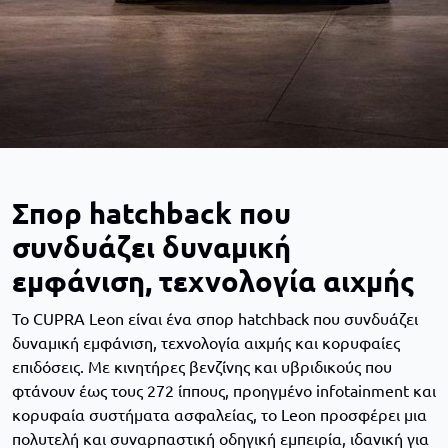
Σπορ hatchback που
συνδυάζει δυναμική
εμφάνιση, τεχνολογία αιχμής
Το CUPRA Leon είναι ένα σπορ hatchback που συνδυάζει
δυναμική εμφάνιση, τεχνολογία αιχμής και κορυφαίες
επιδόσεις. Με κινητήρες βενζίνης και υβριδικούς που
φτάνουν έως τους 272 ίππους, προηγμένο infotainment και
κορυφαία συστήματα ασφαλείας, το Leon προσφέρει μια
πολυτελή και συναρπαστική οδηγική εμπειρία, ιδανική για