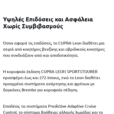
Υψηλές Επιδόσεις και Ασφάλεια
Χωρίς Συμβιβασμούς
Όσον αφορά τις επιδόσεις, το CUPRA Leon διαθέτει μια
σειρά από κινητήρες βενζίνης και υβριδικούς κινητήρες
που συνδυάζουν ισχύ και αποδοτικότητα.
Η κορυφαία έκδοση CUPRA LEON SPORTSTOURER
προσφέρει έως και 272 ίππους, ενώ το Leon διαθέτει
προηγμένα συστήματα ανάρτησης και φρένων με
δαγκάνες Brembo για κορυφαία πέδηση.
Επιπλέον, τα συστήματα Predictive Adaptive Cruise
Control, το σύστημα βοήθειας αλλαγής λωρίδας και το