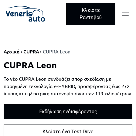
Κλείστε
ME
Skip navigation
Ραντεβού
Αρχική
CUPRA
CUPRA Leon
CUPRA Leon
Το νέο CUPRA Leon συνδυάζει σπορ σχεδίαση με
προηγμένη τεχνολογία e-HYBRID, προσφέροντας έως 272
ίππους και ηλεκτρική αυτονομία άνω των 119 χιλιομέτρων.
Εκδήλωση ενδιαφέροντος
Κλείστε ένα Test Drive