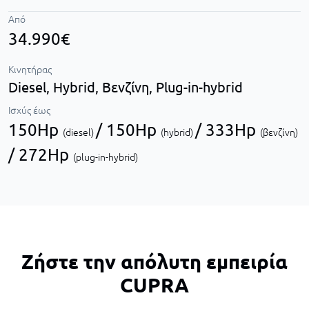
Από
34.990€
Κινητήρας
Diesel,
Hybrid,
Βενζίνη,
Plug-in-hybrid
Ισχύς έως
150Hp
/ 150Hp
/ 333Hp
(diesel)
(hybrid)
(βενζίνη)
/ 272Hp
(plug-in-hybrid)
Ζήστε την απόλυτη εμπειρία
CUPRA