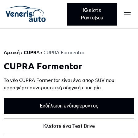
Κλείστε
ME
Skip navigation
Ραντεβού
Αρχική
CUPRA
CUPRA Formentor
CUPRA Formentor
Το νέο CUPRA Formentor είναι ένα σπορ SUV που
προσφέρει συναρπαστική οδηγική εμπειρία.
Εκδήλωση ενδιαφέροντος
Κλείστε ένα Test Drive