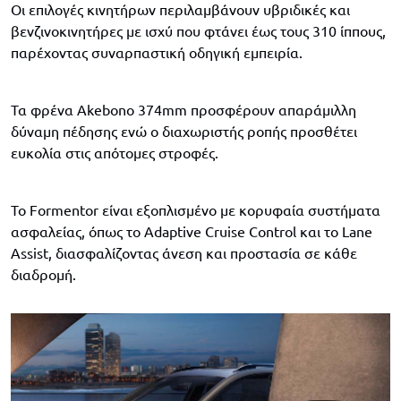
Οι επιλογές κινητήρων περιλαμβάνουν υβριδικές και
βενζινοκινητήρες με ισχύ που φτάνει έως τους 310 ίππους,
παρέχοντας συναρπαστική οδηγική εμπειρία.
Τα φρένα Akebono 374mm προσφέρουν απαράμιλλη
δύναμη πέδησης ενώ ο διαχωριστής ροπής προσθέτει
ευκολία στις απότομες στροφές.
Το Formentor είναι εξοπλισμένο με κορυφαία συστήματα
ασφαλείας, όπως το Adaptive Cruise Control και το Lane
Assist, διασφαλίζοντας άνεση και προστασία σε κάθε
διαδρομή.