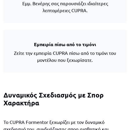
Εμμ. Βενέρης σας παρουσιάζει ιδιαίτερες
λεπτομέρειες CUPRA.
Εμπειρία πίσω από το τιμόνι
Ζείτε την εμπειρία CUPRA πίσω από το τιμόνι του
μοντέλου που ξεχωρίσατε.
Δυναμικός Σχεδιασμός με Σπορ
Χαρακτήρα
Το CUPRA Formentor ξεχωρίζει με τον δυναμικό
σχεδιασμό του, συνδυάζοντας σπορ αισθητική και