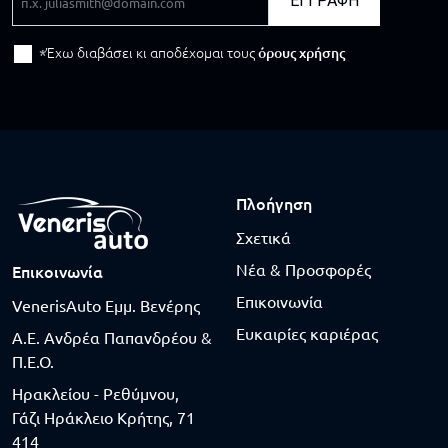
ΕΓΓΡΑΦΗ
Έχω διαβάσει κι αποδέχομαι τους
όρους χρήσης
Πλοήγηση
Σχετικά
Νέα & Προσφορές
Επικοινωνία
Επικοινωνία
VenerisAuto Εμμ. Βενέρης
Ευκαιρίες καριέρας
Α.Ε. Ανδρέα Παπανδρέου &
Π.Ε.Ο.
Ηρακλείου - Ρεθύμνου,
Γάζι Ηράκλειο Κρήτης, 71
414