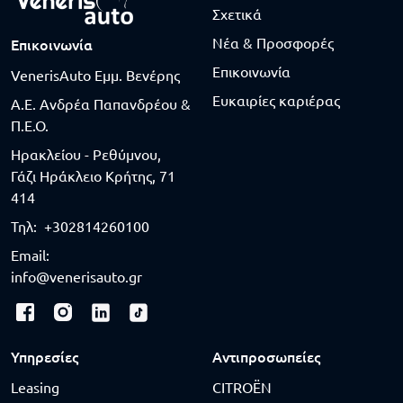
Σχετικά
Νέα & Προσφορές
Επικοινωνία
Επικοινωνία
VenerisAuto Εμμ. Βενέρης
Ευκαιρίες καριέρας
Α.Ε. Ανδρέα Παπανδρέου &
Π.Ε.Ο.
Ηρακλείου - Ρεθύμνου,
Γάζι Ηράκλειο Κρήτης, 71
414
Τηλ:
+302814260100
Email:
info@venerisauto.gr
Υπηρεσίες
Αντιπροσωπείες
Leasing
CITROËN