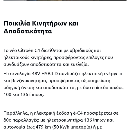
Ποικιλία Κινητήρων και
Αποδοτικότητα
Το νέο Citroën C4 διατίθεται με υβριδικούς και
ηλεκτρικούς κινητήρες, προσφέροντας επιλογές που
συνδυάζουν αποδοτικότητα και ευελιξία.
Η τεχνολογία 48V HYBRID συνδυάζει ηλεκτρική ενέργεια
και βενζινοκινητήρα, προσφέροντας αξιοσημείωτη
οδηγική άνεση και αποδοτικότητα, με δύο επίπεδα ισχύος:
100 και 136 ίππους.
Παράλληλα, η ηλεκτρική έκδοση ë-C4 προσφέρεται σε
δύο παραλλαγές: με ηλεκτροκινητήρα 136 ίππων και
αυτονομία έως 479 km (50 kWh μπαταρία) ή με