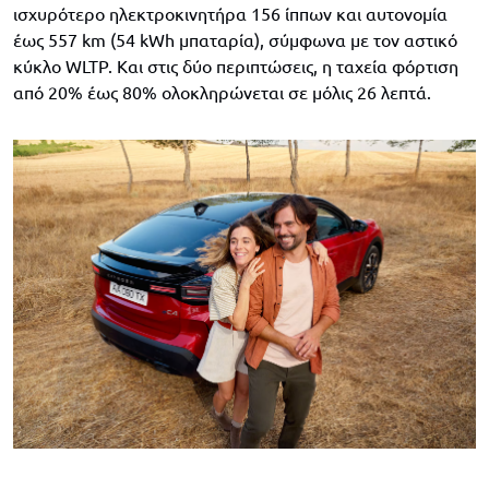
ισχυρότερο ηλεκτροκινητήρα 156 ίππων και αυτονομία
έως 557 km (54 kWh μπαταρία), σύμφωνα με τον αστικό
κύκλο WLTP. Και στις δύο περιπτώσεις, η ταχεία φόρτιση
από 20% έως 80% ολοκληρώνεται σε μόλις 26 λεπτά.