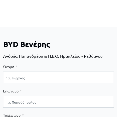
BYD Βενέρης
Ανδρέα Παπανδρέου & Π.Ε.Ο. Ηρακλείου - Ρεθύμνου
Όνομα
Επώνυμο
Τηλέφωνο