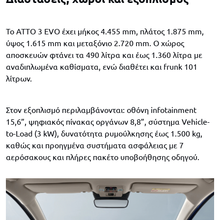
Το ATTO 3 EVO έχει μήκος 4.455 mm, πλάτος 1.875 mm,
ύψος 1.615 mm και μεταξόνιο 2.720 mm. Ο χώρος
αποσκευών φτάνει τα 490 λίτρα και έως 1.360 λίτρα με
αναδιπλωμένα καθίσματα, ενώ διαθέτει και frunk 101
λίτρων.
Στον εξοπλισμό περιλαμβάνονται: οθόνη infotainment
15,6”, ψηφιακός πίνακας οργάνων 8,8”, σύστημα Vehicle-
to-Load (3 kW), δυνατότητα ρυμούλκησης έως 1.500 kg,
καθώς και προηγμένα συστήματα ασφάλειας με 7
αερόσακους και πλήρες πακέτο υποβοήθησης οδηγού.