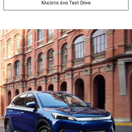
Κλείστε ένα Test Drive