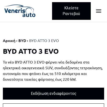
Κλείστε
ME
Skip navigation
Ραντεβού
Αρχική
BYD
BYD ATTO 3 EVO
BYD ATTO 3 EVO
Το νέο BYD ATTO 3 EVO φέρνει νέα δεδομένα στα
ηλεκτρικά οικογενειακά SUV, συνδυάζοντας τετρακίνηση,
αυτονομία που φτάνει έως τα 510 χιλιόμετρα και
δυνατότητα ταχείας φόρτισης έως 220 kW.
Εκδήλωση ενδιαφέροντος