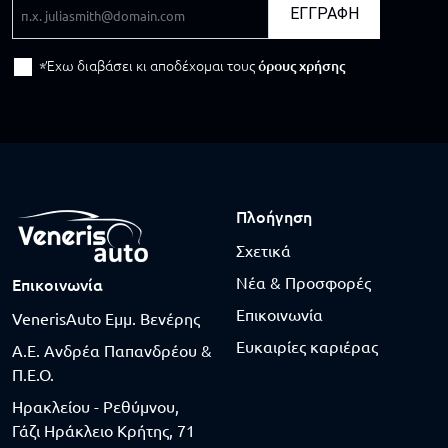
Email
ΕΓΓΡΑΦΗ
Έχω διαβάσει κι αποδέχομαι τους
όρους χρήσης
Πλοήγηση
Σχετικά
Νέα & Προσφορές
Επικοινωνία
Επικοινωνία
VenerisAuto Εμμ. Βενέρης
Ευκαιρίες καριέρας
Α.Ε. Ανδρέα Παπανδρέου &
Π.Ε.Ο.
Ηρακλείου - Ρεθύμνου,
Γάζι Ηράκλειο Κρήτης, 71